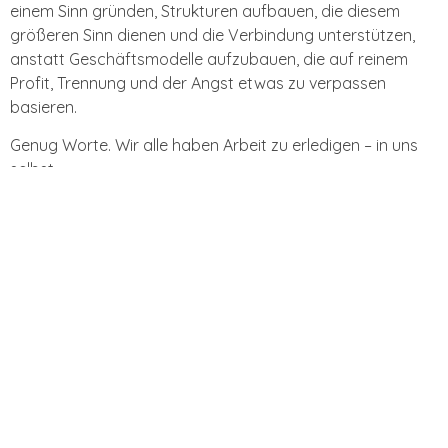
einem Sinn gründen, Strukturen aufbauen, die diesem
größeren Sinn dienen und die Verbindung unterstützen,
anstatt Geschäftsmodelle aufzubauen, die auf reinem
Profit, Trennung und der Angst etwas zu verpassen
basieren.
Genug Worte. Wir alle haben Arbeit zu erledigen – in uns
selbst.
Hier findest Du einige Inspirationen für den Deinen
eigenen Weg: