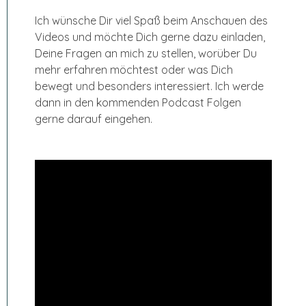
Ich wünsche Dir viel Spaß beim Anschauen des
Videos und möchte Dich gerne dazu einladen,
Deine Fragen an mich zu stellen, worüber Du
mehr erfahren möchtest oder was Dich
bewegt und besonders interessiert. Ich werde
dann in den kommenden Podcast Folgen
gerne darauf eingehen.