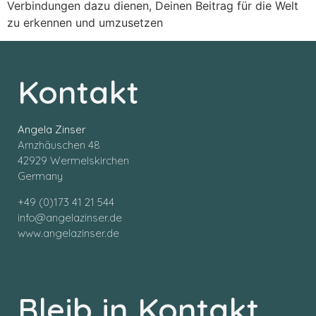
Verbindungen dazu dienen, Deinen Beitrag für die Welt
zu erkennen und umzusetzen
Kontakt
Angela Zinser
Arnzhäuschen 48
42929 Wermelskirchen
Germany
+49 (0)173 41 21 544
info@angelazinser.de
www.angelazinser.de
Bleib in Kontakt