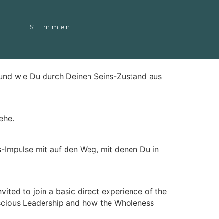
Stimmen
und wie Du durch Deinen Seins-Zustand aus
ehe.
s-Impulse mit auf den Weg, mit denen Du in
ited to join a basic direct experience of the
nscious Leadership and how the Wholeness