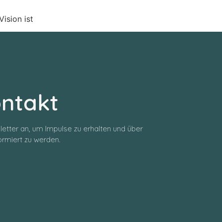
ision ist
ontakt
letter an, um Impulse zu erhalten und über
rmiert zu werden.