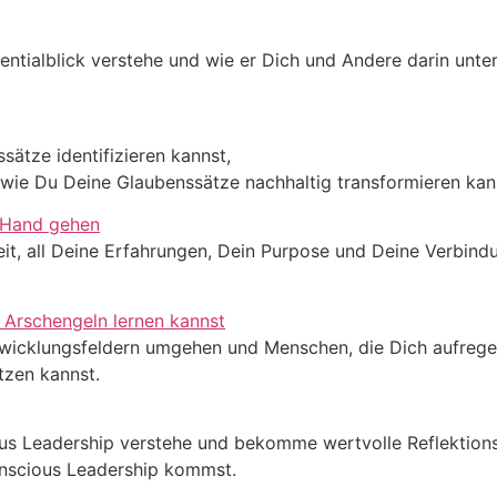
entialblick verstehe und wie er Dich und Andere darin unter
sätze identifizieren kannst,
 wie Du Deine Glaubenssätze nachhaltig transformieren kan
eit, all Deine Erfahrungen, Dein Purpose und Deine Verbind
twicklungsfeldern umgehen und Menschen, die Dich aufregen
tzen kannst.
ious Leadership verstehe und bekomme wertvolle Reflektion
onscious Leadership kommst.