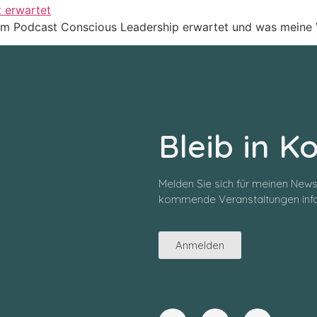
nem Podcast Conscious Leadership erwartet und was meine V
Bleib in K
Melden Sie sich für meinen News
kommende Veranstaltungen info
Anmelden