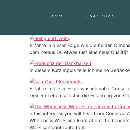
Start
Über Mich
Erfahre in dieser Folge wie die beiden Dim
dem heraus Du etwas tust eine neue Qualität a
In diesem Kurzimpuls teile ich meine Gedanke
Erfahre in dieser Folge was ich unter Consc
Deinem Leben selbst in die Erfahrung von C
n this interview you will hear from Connirae
Wholeness Work and learn about the benefits
Work can contribute to it.